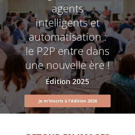
agents
intelligents et
automatisation :
le P2P entre dans
une nouvelle ère !
Édition 2025
Je m'inscris à l'édition 2026